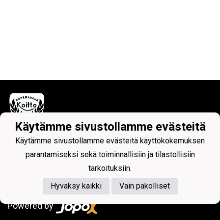
Käytämme sivustollamme evästeitä
Käytämme sivustollamme evästeitä käyttökokemuksen
Tietosuojaseloste
parantamiseksi sekä toiminnallisiin ja tilastollisiin
tarkoituksiin.
Hyväksy kaikki
Vain pakolliset
Powered by