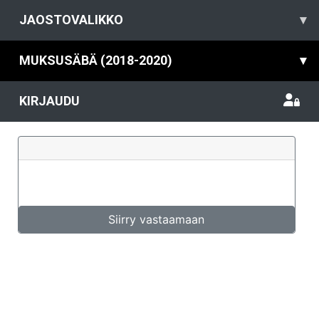
JAOSTOVALIKKO
▾
MUKSUSÄBÄ (2018-2020)
▾
KIRJAUDU